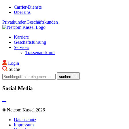
Carrier-Dienste
Über uns
Privatkunden
Geschäftskunden
Karriere
Geschäftsführung
Services
Trassenauskunft
Login
Suche
suchen
Social Media
® Netcom Kassel 2026
Datenschutz
Impressum