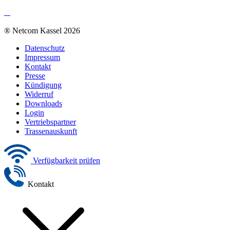
® Netcom Kassel 2026
Datenschutz
Impressum
Kontakt
Presse
Kündigung
Widerruf
Downloads
Login
Vertriebspartner
Trassenauskunft
Verfügbarkeit prüfen
Kontakt